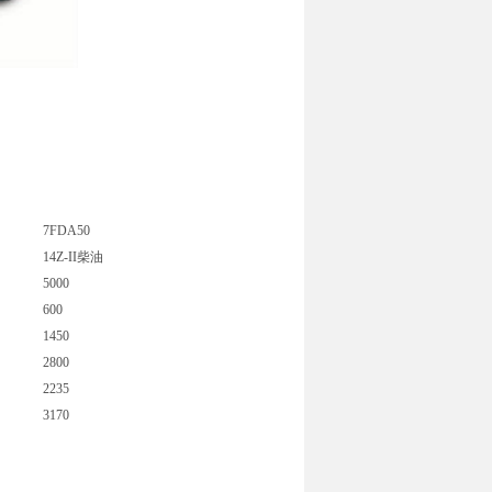
7FDA50
14Z-II柴油
5000
600
1450
2800
2235
3170